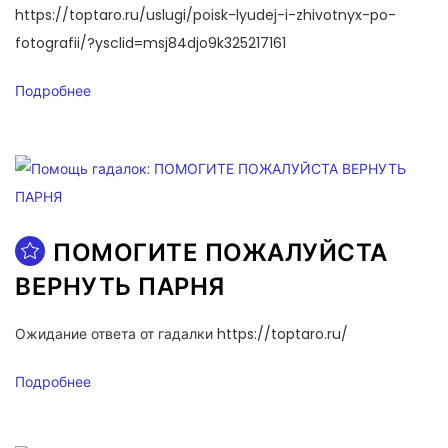
https://toptaro.ru/uslugi/poisk-lyudej-i-zhivotnyx-po-
fotografii/?ysclid=msj84djo9k325217161
Подробнее
ПОМОГИТЕ ПОЖАЛУЙСТА
ВЕРНУТЬ ПАРНЯ
Ожидание ответа от гадалки https://toptaro.ru/
Подробнее