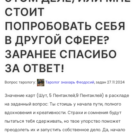
СТОИТ
ПОПРОБОВАТЬ СЕБЯ
В ДРУГОЙ СФЕРЕ?
ЗАРАНЕЕ СПАСИБО
ЗА ОТВЕТ!
Вопрос тарологу:
Таролог знахарь Феодосий
, задан 27.11.2024
Значение карт (Шут, 5 Пентаклей,9 Пентаклей) в раскладе
на заданный вопрос: Ты стоишь у начала пути, полного
вдохновения и креативности. Страхи и сомнения будут
пытаться тебя сдерживать, но твое упорство поможет
преодолеть их и запустить собственное дело. Да, начало