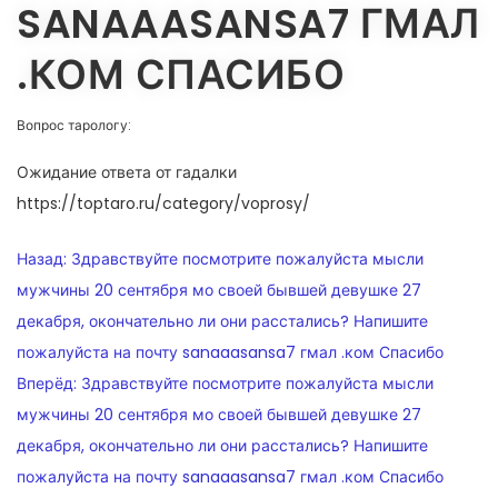
SANAAASANSA7 ГМАЛ
.КОМ СПАСИБО
Вопрос тарологу:
Ожидание ответа от гадалки
https://toptaro.ru/category/voprosy/
НАВИГАЦИЯ
Назад:
Здравствуйте посмотрите пожалуйста мысли
ПО
мужчины 20 сентября мо своей бывшей девушке 27
декабря, окончательно ли они расстались? Напишите
ЗАПИСЯМ
пожалуйста на почту sanaaasansa7 гмал .ком Спасибо
Вперёд:
Здравствуйте посмотрите пожалуйста мысли
мужчины 20 сентября мо своей бывшей девушке 27
декабря, окончательно ли они расстались? Напишите
пожалуйста на почту sanaaasansa7 гмал .ком Спасибо