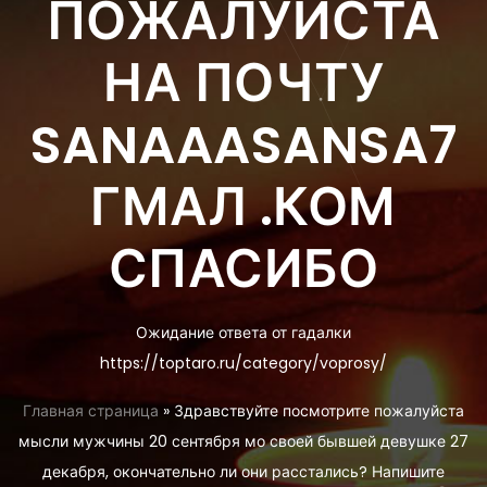
ПОЖАЛУЙСТА
НА ПОЧТУ
SANAAASANSA7
ГМАЛ .КОМ
СПАСИБО
Ожидание ответа от гадалки
https://toptaro.ru/category/voprosy/
Главная страница
»
Здравствуйте посмотрите пожалуйста
мысли мужчины 20 сентября мо своей бывшей девушке 27
декабря, окончательно ли они расстались? Напишите