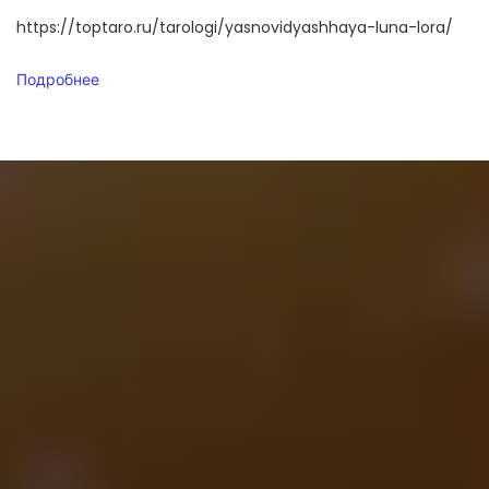
https://toptaro.ru/tarologi/yasnovidyashhaya-luna-lora/
Подробнее