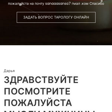
пожалуйста на почту sanaaasansa7 гмал .ком Спасибо
ЗАДАТЬ ВОПРОС ТАРОЛОГУ ОНЛАЙН
Дарья
ЗДРАВСТВУЙТЕ
ПОСМОТРИТЕ
ПОЖАЛУЙСТА