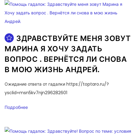
ЗДРАВСТВУЙТЕ МЕНЯ ЗОВУТ
МАРИНА Я ХОЧУ ЗАДАТЬ
ВОПРОС . ВЕРНЁТСЯ ЛИ СНОВА
В МОЮ ЖИЗНЬ АНДРЕЙ.
Ожидание ответа от гадалки https://toptaro.ru/?
ysclid=msn5kv7njn296282601
Подробнее