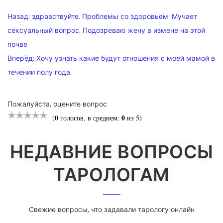
НАВИГАЦИЯ
Назад:
здравствуйте. Проблемы со здоровьем. Мучает
ПО
сексуальный вопрос. Подозреваю жену в измене на этой
почве
ЗАПИСЯМ
Вперёд:
Хочу узнать какие будут отношения с моей мамой в
течении полу года.
Пожалуйста, оцените вопрос
0
0
(
голосов, в среднем:
из 5)
НЕДАВНИЕ ВОПРОСЫ
ТАРОЛОГАМ
Свежие вопросы, что задавали тарологу онлайн