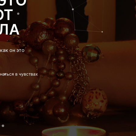
ЭТО
ОТ
ОЛА
как он это
наться в чувствах