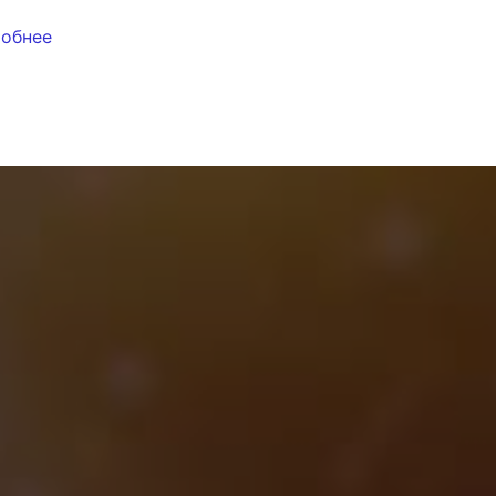
обнее