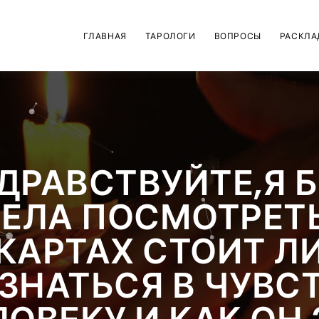
ГЛАВНАЯ
ТАРОЛОГИ
ВОПРОСЫ
РАСКЛА
ДРАВСТВУЙТЕ,Я 
ЕЛА ПОСМОТРЕТ
КАРТАХ СТОИТ Л
ЗНАТЬСЯ В ЧУВС