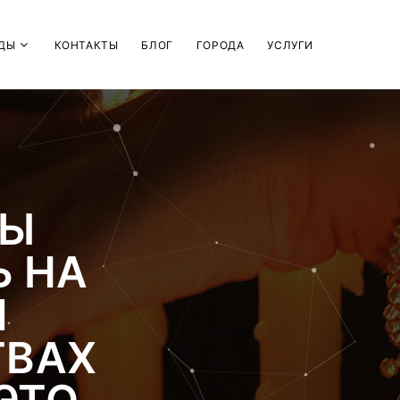
ДЫ
КОНТАКТЫ
БЛОГ
ГОРОДА
УСЛУГИ
БЫ
Ь НА
И
ТВАХ