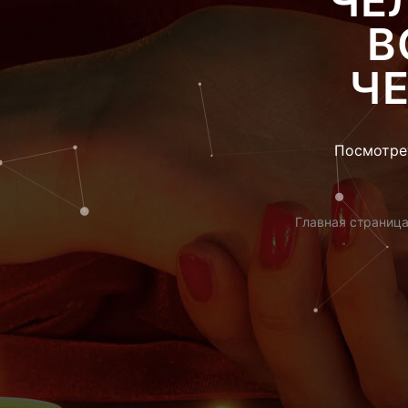
ЧЕ
В
ЧЕ
Посмотрет
Главная страниц