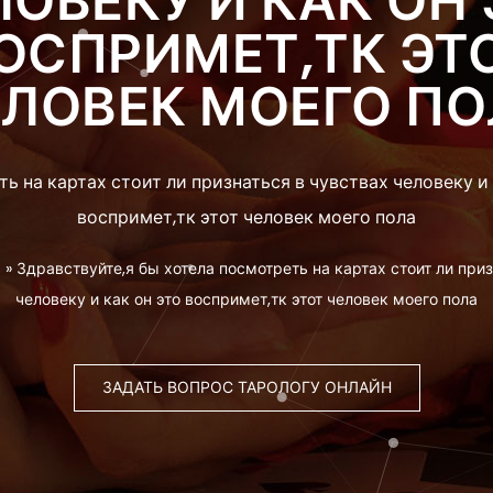
ЛОВЕКУ И КАК ОН 
ОСПРИМЕТ,ТК ЭТ
ЛОВЕК МОЕГО П
ь на картах стоит ли признаться в чувствах человеку и 
воспримет,тк этот человек моего пола
а
»
Здравствуйте,я бы хотела посмотреть на картах стоит ли приз
человеку и как он это воспримет,тк этот человек моего пола
ЗАДАТЬ ВОПРОС ТАРОЛОГУ ОНЛАЙН