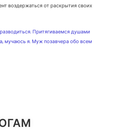
ент воздержаться от раскрытия своих
ь разводиться. Притягиваемся душами
а, мучаюсь я. Муж позавчера обо всем
ЛОГАМ