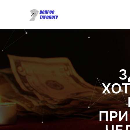
З
ХОТ
ПРИ