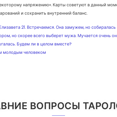
екоторому напряжению». Карты советуют в данный мом
арований и сохранить внутренний баланс.
ИЯ
 Елизавета 21. Встречаемся. Она замужем, но собиралас
ором, но скорее всего выберет мужа. Мучается очень он
угалась. Будем ли в целом вместе?
им молодым человеком
ВНИЕ ВОПРОСЫ ТАРО