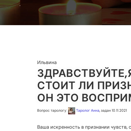
Ильвина
ЗДРАВСТВУЙТЕ,
СТОИТ ЛИ ПРИЗ
ОН ЭТО ВОСПРИ
Вопрос тарологу:
Таролог Анна
, задан 10.11.2021
Ваша искренность в признании чувств, с