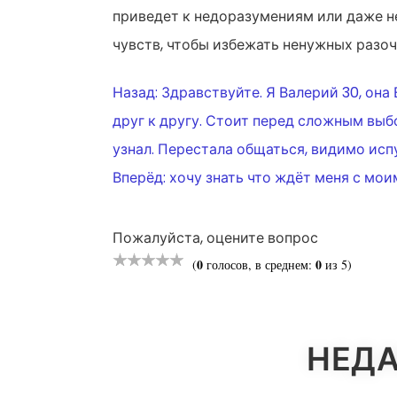
приведет к недоразумениям или даже н
чувств, чтобы избежать ненужных разоч
НАВИГАЦ
Назад:
Здравствуйте. Я Валерий 30, она
друг к другу. Стоит перед сложным выб
ПО
узнал. Перестала общаться, видимо исп
Вперёд:
хочу знать что ждёт меня с мо
ЗАПИСЯМ
Пожалуйста, оцените вопрос
0
0
(
голосов, в среднем:
из 5)
НЕДА