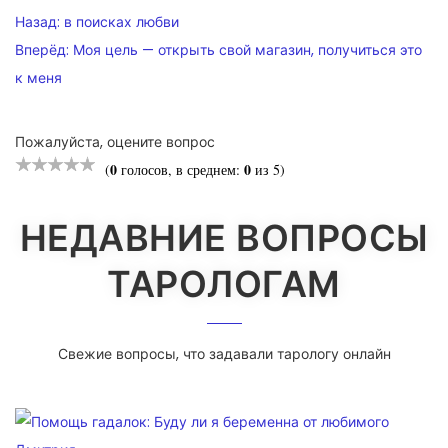
НАВИГАЦИЯ
Назад:
в поисках любви
ПО
Вперёд:
Моя цель — открыть свой магазин, получиться это
к меня
ЗАПИСЯМ
Пожалуйста, оцените вопрос
0
0
(
голосов, в среднем:
из 5)
НЕДАВНИЕ ВОПРОСЫ
ТАРОЛОГАМ
Свежие вопросы, что задавали тарологу онлайн