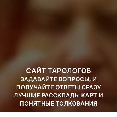
CАЙТ ТАРОЛОГОВ
ЗАДАВАЙТЕ ВОПРОСЫ, И
ПОЛУЧАЙТЕ ОТВЕТЫ СРАЗУ
ЛУЧШИЕ РАССКЛАДЫ КАРТ И
ПОНЯТНЫЕ ТОЛКОВАНИЯ