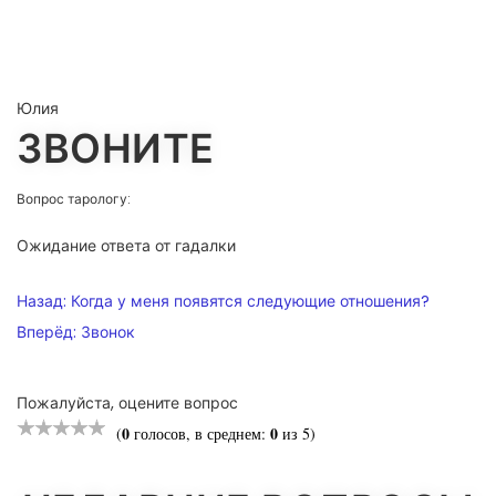
Юлия
ЗВОНИТЕ
Вопрос тарологу:
Ожидание ответа от гадалки
НАВИГАЦИЯ
Назад:
Когда у меня появятся следующие отношения?
ПО
Вперёд:
Звонок
ЗАПИСЯМ
Пожалуйста, оцените вопрос
0
0
(
голосов, в среднем:
из 5)