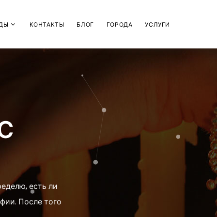
ДЫ
КОНТАКТЫ
БЛОГ
ГОРОДА
УСЛУГИ
С
еделю, есть ли
афии. После того