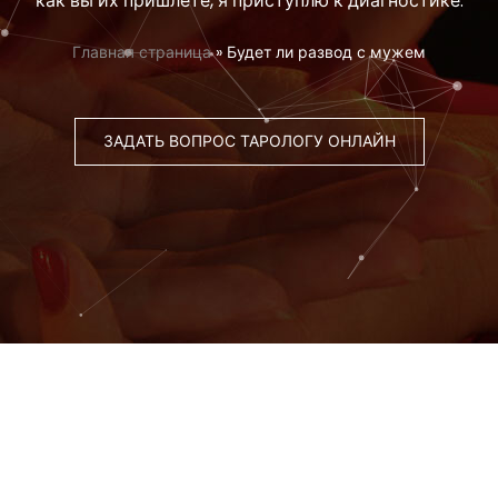
как вы их пришлете, я приступлю к диагностике.
Главная страница
»
Будет ли развод с мужем
ЗАДАТЬ ВОПРОС ТАРОЛОГУ ОНЛАЙН