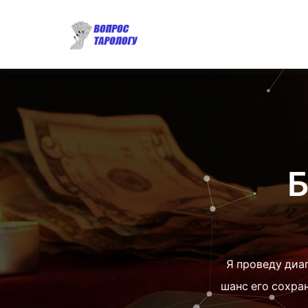
Я проведу диа
шанс его сохран