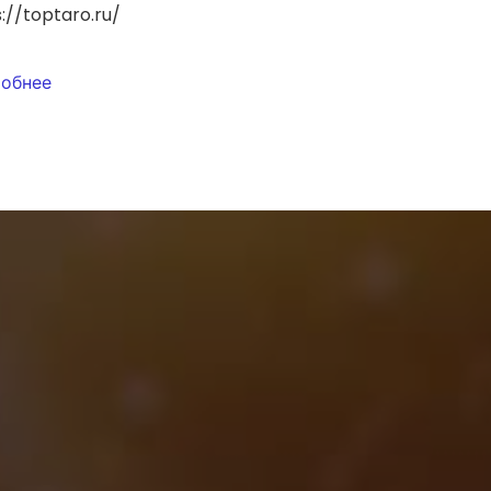
://toptaro.ru/
обнее