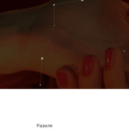
Разиля