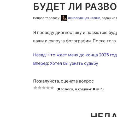
БУДЕТ ЛИ РАЗВ
Вопрос тарологу:
Ясновидящая Галина
, задан 26
Я проведу диагностику и посмотрю буду
ваши и супруга фотографии. После того 
НАВИГАЦ
Назад:
Что ждет меня до конца 2025 год
Вперёд:
Хотел бы узнать судьбу
ПО
Пожалуйста, оцените вопрос
ЗАПИСЯМ
0
0
(
голосов, в среднем:
из 5)
НЕДА