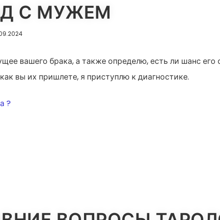
ОД С МУЖЕМ
.09.2024
щее вашего брака, а также определю, есть ли шанс его 
как вы их пришлете, я приступлю к диагностике.
ИЯ
а ?
ВНИЕ ВОПРОСЫ ТАРО