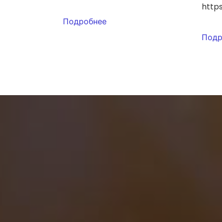
https
Подробнее
Подр