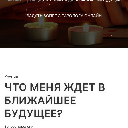
Главная страница
»
Что меня ждет в ближайшее будущее?
ЗАДАТЬ ВОПРОС ТАРОЛОГУ ОНЛАЙН
Ксения
ЧТО МЕНЯ ЖДЕТ В
БЛИЖАЙШЕЕ
БУДУЩЕЕ?
Вопрос тарологу: