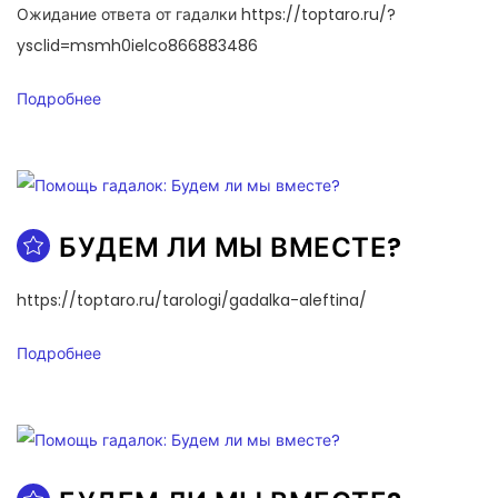
Ожидание ответа от гадалки https://toptaro.ru/?
ysclid=msmh0ielco866883486
Подробнее
БУДЕМ ЛИ МЫ ВМЕСТЕ?
https://toptaro.ru/tarologi/gadalka-aleftina/
Подробнее