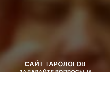
CАЙТ ТАРОЛОГОВ
ЗАДАВАЙТЕ ВОПРОСЫ, И
ПОЛУЧАЙТЕ ОТВЕТЫ СРАЗУ
ЛУЧШИЕ РАССКЛАДЫ КАРТ И
ПОНЯТНЫЕ ТОЛКОВАНИЯ