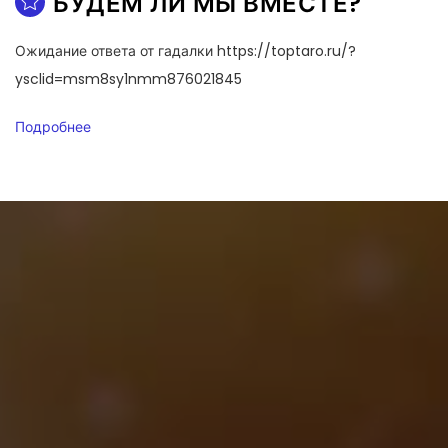
БУДЕМ ЛИ МЫ ВМЕСТЕ?
Ожидание ответа от гадалки https://toptaro.ru/?
ysclid=msm8sy1nmm876021845
Подробнее