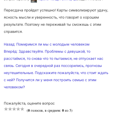
Пересдача пройдет успешно! Карты символизируют удачу,
ясность мысли и уверенность, что говорит о хорошем
результате. Поэтому не переживай ты сможешь с этим
справится.
НАВИГАЦИЯ
Назад:
Помиримся ли мы с молодым человеком
ПО
Вперёд:
Здравствуйте. Проблемы с девушкой, то
расстаёмся, то снова что то пытаемся, не отпускает нас
ЗАПИСЯМ
связь. Сегодня в очередной раз поссорились, прогнозы
неутешительные. Подскажите пожалуйста, что стоит ждать
с ней? Получится ли у меня построить семью с этим
человеком?
Пожалуйста, оцените вопрос
0
0
(
голосов, в среднем:
из 5)