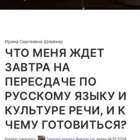
Ирина Сергеевна Шлейхер
ЧТО МЕНЯ ЖДЕТ
ЗАВТРА НА
ПЕРЕСДАЧЕ ПО
РУССКОМУ ЯЗЫКУ И
КУЛЬТУРЕ РЕЧИ, И К
ЧЕМУ ГОТОВИТЬСЯ?
Вопрос тарологу:
Таролог колдун Виктор Це
, задан 14.10.2024