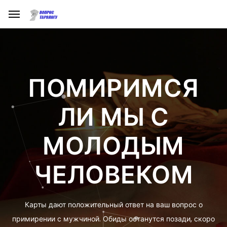
ПОМИРИМСЯ
ЛИ МЫ С
МОЛОДЫМ
ЧЕЛОВЕКОМ
Карты дают положительный ответ на ваш вопрос о
примирении с мужчиной. Обиды останутся позади, скоро