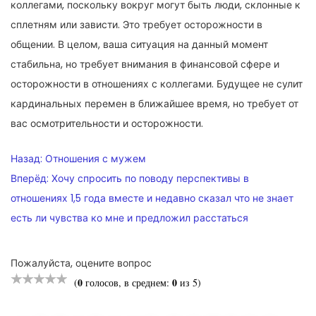
коллегами, поскольку вокруг могут быть люди, склонные к
сплетням или зависти. Это требует осторожности в
общении. В целом, ваша ситуация на данный момент
стабильна, но требует внимания в финансовой сфере и
осторожности в отношениях с коллегами. Будущее не сулит
кардинальных перемен в ближайшее время, но требует от
вас осмотрительности и осторожности.
НАВИГАЦИЯ
Назад:
Отношения с мужем
ПО
Вперёд:
Хочу спросить по поводу перспективы в
отношениях 1,5 года вместе и недавно сказал что не знает
ЗАПИСЯМ
есть ли чувства ко мне и предложил расстаться
Пожалуйста, оцените вопрос
0
0
(
голосов, в среднем:
из 5)