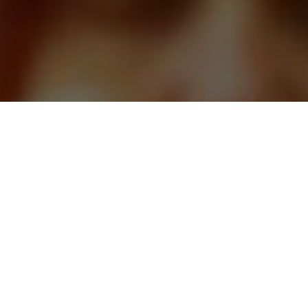
CАЙТ ТАРОЛОГОВ
ЗАДАВАЙТЕ ВОПРОСЫ, И
ПОЛУЧАЙТЕ ОТВЕТЫ СРАЗУ
ЛУЧШИЕ РАССКЛАДЫ КАРТ И
ПОНЯТНЫЕ ТОЛКОВАНИЯ
ЗАДАТЬ ВОПРОС
ЗАКАЗАТЬ РАСКЛАД