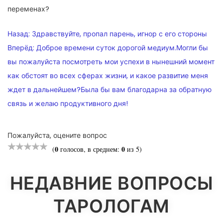
переменах?
НАВИГАЦИЯ
Назад:
Здравствуйте, пропал парень, игнор с его стороны
ПО
Вперёд:
Доброе времени суток дорогой медиум.Могли бы
вы пожалуйста посмотреть мои успехи в нынешний момент
ЗАПИСЯМ
как обстоят во всех сферах жизни, и какое развитие меня
ждет в дальнейшем?Была бы вам благодарна за обратную
связь и желаю продуктивного дня!
Пожалуйста, оцените вопрос
0
0
(
голосов, в среднем:
из 5)
НЕДАВНИЕ ВОПРОСЫ
ТАРОЛОГАМ