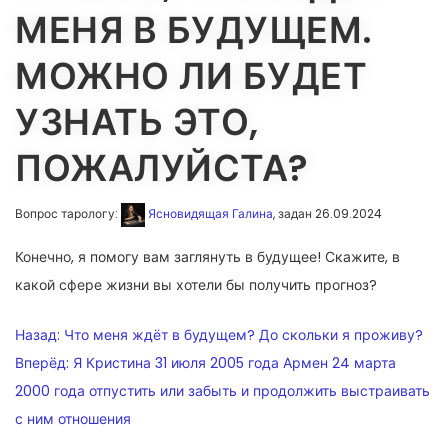
МЕНЯ В БУДУЩЕМ.
МОЖНО ЛИ БУДЕТ
УЗНАТЬ ЭТО,
ПОЖАЛУЙСТА?
Вопрос тарологу:
Ясновидящая Галина
, задан 26.09.2024
Конечно, я помогу вам заглянуть в будущее! Скажите, в
какой сфере жизни вы хотели бы получить прогноз?
НАВИГАЦИЯ
Назад:
Что меня ждёт в будущем? До скольки я проживу?
ПО
Вперёд:
Я Кристина 31 июля 2005 года Армен 24 марта
2000 года отпустить или забыть и продолжить выстраивать
ЗАПИСЯМ
с ним отношения