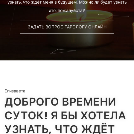
узнать, что ждёт меня в будущем. Можно ли будет узнать
это, пожалуйста?
ЗАДАТЬ ВОПРОС ТАРОЛОГУ ОНЛАЙН
Елизавета
ДОБРОГО ВРЕМЕНИ
СУТОК! Я БЫ ХОТЕЛА
УЗНАТЬ, ЧТО ЖДЁТ