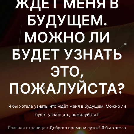
ЖДЁТ МЕНЯ В
БУДУЩЕМ.
МОЖНО ЛИ
БУДЕТ УЗНАТЬ
ЭТО,
ПОЖАЛУЙСТА?
Я бы хотела узнать, что ждёт меня в будущем. Можно ли
будет узнать это, пожалуйста?
Главная страница
»
Доброго времени суток! Я бы хотела