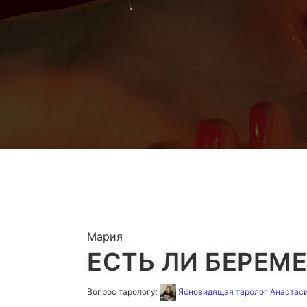
Мария
ЕСТЬ ЛИ БЕРЕМ
Вопрос тарологу:
Ясновидящая таролог Анастас