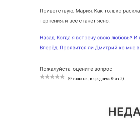
Приветствую, Мария. Как только раскла
терпения, и всё станет ясно.
НАВИГАЦ
Назад:
Когда я встречу свою любовь? И 
Вперёд:
Проявится ли Дмитрий ко мне в
ПО
Пожалуйста, оцените вопрос
ЗАПИСЯМ
0
0
(
голосов, в среднем:
из 5)
НЕДА