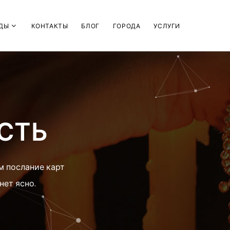
ДЫ
КОНТАКТЫ
БЛОГ
ГОРОДА
УСЛУГИ
СТЬ
м послание карт
нет ясно.