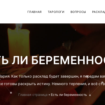
ГЛАВНАЯ
ТАРОЛОГИ
ВОПРОСЫ
РАСКЛА
ТЬ ЛИ БЕРЕМЕННО
ария. Как только расклад будет завершен, я передам ва
е готовы раскрыть истину. Немного терпения, и всё ста
Главная страница
»
Есть ли беременность