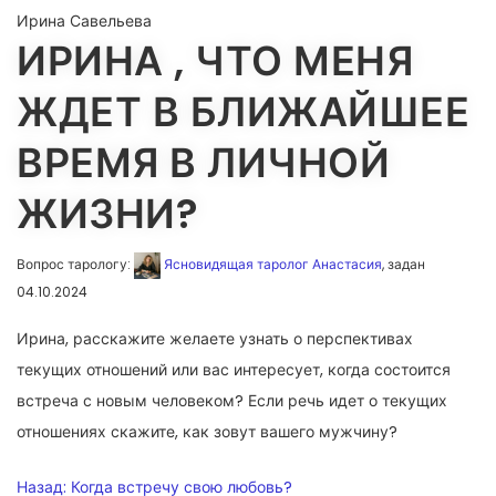
Ирина Савельева
ИРИНА , ЧТО МЕНЯ
ЖДЕТ В БЛИЖАЙШЕЕ
ВРЕМЯ В ЛИЧНОЙ
ЖИЗНИ?
Вопрос тарологу:
Ясновидящая таролог Анастасия
, задан
04.10.2024
Ирина, расскажите желаете узнать о перспективах
текущих отношений или вас интересует, когда состоится
встреча с новым человеком? Если речь идет о текущих
отношениях скажите, как зовут вашего мужчину?
НАВИГАЦИЯ
Назад:
Когда встречу свою любовь?