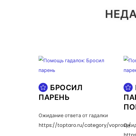
НЕДА
БРОСИЛ
ПАРЕНЬ
ПА
ПО
Ожидание ответа от гадалки
https://toptaro.ru/category/voprosy/
Ожид
https