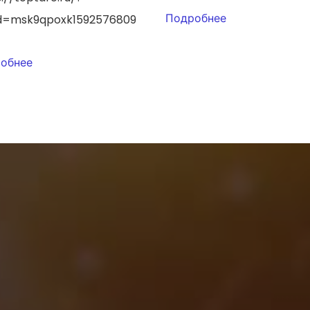
Подробнее
id=msk9qpoxk1592576809
обнее