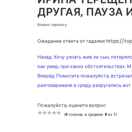
ДРУГАЯ, ПАУЗА 
Вопрос тарологу:
Ожидание ответа от гадалки https://top
НАВИГАЦ
Назад:
Хочу узнать жив ли сын, потерялся
как умер, при каких обстоятельствах. М 
ПО
Вперёд:
Помогите пожалуйста, встречали
разговаривали в среду разругались во
ЗАПИСЯМ
Пожалуйста, оцените вопрос
0
0
(
голосов, в среднем:
из 5)