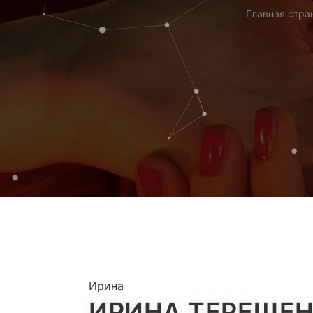
Главная стра
Ирина
ИРИНА ТЕРЕЩЕН