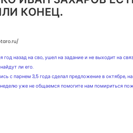
ИЛИ КОНЕЦ.
taro.ru/
ИЯ
 год назад на сво, ушел на задание и не выходит на связь
найдут ли его.
сь с парнем 3,5 года сделал предложение в октябре, на
т неделю уже не общаемся помогите нам помириться по