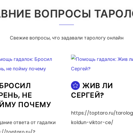
ВНИЕ ВОПРОСЫ ТАРО
Свежие вопросы, что задавали тарологу онлайн
БРОСИЛ
ЖИВ ЛИ
РЕНЬ, НЕ
СЕРГЕЙ?
ЙМУ ПОЧЕМУ
https://toptaro.ru/tarolog
ание ответа от гадалки
koldun-viktor-ce/
://toptaro.ru/?