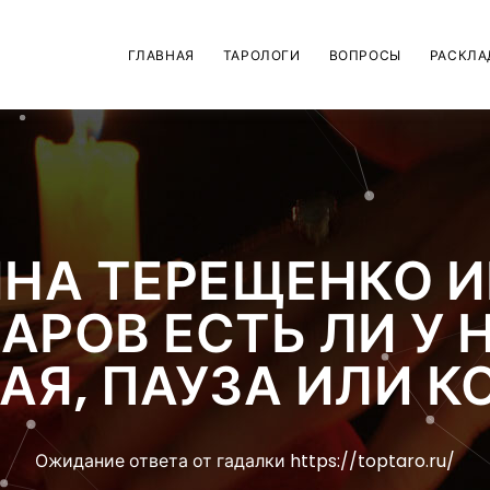
ГЛАВНАЯ
ТАРОЛОГИ
ВОПРОСЫ
РАСКЛА
НА ТЕРЕЩЕНКО 
АРОВ ЕСТЬ ЛИ У 
АЯ, ПАУЗА ИЛИ К
Ожидание ответа от гадалки https://toptaro.ru/