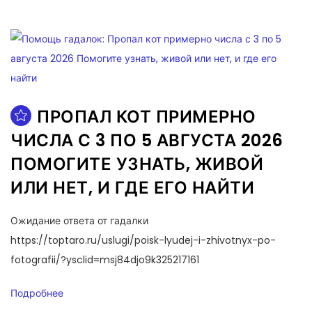
ПРОПАЛ КОТ ПРИМЕРНО
ЧИСЛА С 3 ПО 5 АВГУСТА 2026
ПОМОГИТЕ УЗНАТЬ, ЖИВОЙ
ИЛИ НЕТ, И ГДЕ ЕГО НАЙТИ
Ожидание ответа от гадалки
https://toptaro.ru/uslugi/poisk-lyudej-i-zhivotnyx-po-
fotografii/?ysclid=msj84djo9k325217161
Подробнее