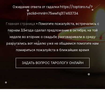
Ожидание ответа от гадалки https://toptaro.ru/?
ysclid=mnlm75wwfq317463734
Главная страница
»
Помогите пожалуйста, встречались с
парнем 3,5 года сделал предложение в октябре, на той
неделе во вторник о свадьбе разговаривали в среду
разругались вот неделю уже не общаемся помогите нам
помириться пожалуйста в ближайшее время
ЗАДАТЬ ВОПРОС ТАРОЛОГУ ОНЛАЙН