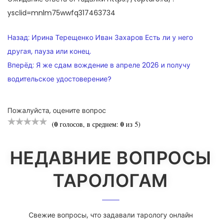
ysclid=mnlm75wwfq317463734
НАВИГАЦИЯ
Назад:
Ирина Терещенко Иван Захаров Есть ли у него
ПО
другая, пауза или конец.
Вперёд:
Я же сдам вождение в апреле 2026 и получу
ЗАПИСЯМ
водительское удостоверение?
Пожалуйста, оцените вопрос
0
0
(
голосов, в среднем:
из 5)
НЕДАВНИЕ ВОПРОСЫ
ТАРОЛОГАМ
Свежие вопросы, что задавали тарологу онлайн