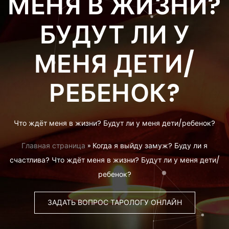
МЕНЯ В ЖИЗНИ?
БУДУТ ЛИ У
МЕНЯ ДЕТИ/
РЕБЕНОК?
Что ждёт меня в жизни? Будут ли у меня дети/ребенок?
Главная страница
»
Когда я выйду замуж? Буду ли я
счастлива? Что ждёт меня в жизни? Будут ли у меня дети/
ребенок?
ЗАДАТЬ ВОПРОС ТАРОЛОГУ ОНЛАЙН