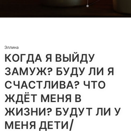
Эллина
КОГДА Я ВЫЙДУ
ЗАМУЖ? БУДУ ЛИ Я
СЧАСТЛИВА? ЧТО
ЖДЁТ МЕНЯ В
ЖИЗНИ? БУДУТ ЛИ У
МЕНЯ ДЕТИ/