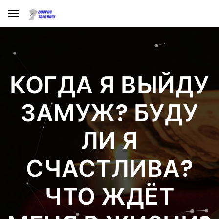
КОГДА Я ВЫЙДУ
ЗАМУЖ? БУДУ
ЛИ Я
СЧАСТЛИВА?
ЧТО ЖДЁТ