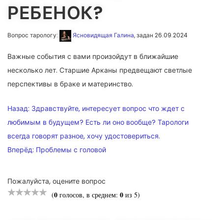
РЕБЕНОК?
Вопрос тарологу:
Ясновидящая Галина
, задан 26.09.2024
Важные события с вами произойдут в ближайшие
несколько лет. Старшие Арканы предвещают светлые
перспективы в браке и материнство.
НАВИГАЦИЯ
Назад:
Здравствуйте, интересует вопрос что ждет с
ПО
любимым в будущем? Есть ли оно вообще? Тарологи
всегда говорят разное, хочу удостовериться.
ЗАПИСЯМ
Вперёд:
Проблемы с головой
Пожалуйста, оцените вопрос
0
0
(
голосов, в среднем:
из 5)