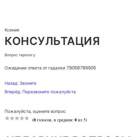
Ксения
КОНСУЛЬТАЦИЯ
Вопрос тарологу:
Ожидание ответа от гадалки 79058789905
НАВИГАЦИЯ
Назад:
Звоните
ПО
Вперёд:
Перезвоните пожалуйста
ЗАПИСЯМ
Пожалуйста, оцените вопрос
0
0
(
голосов, в среднем:
из 5)