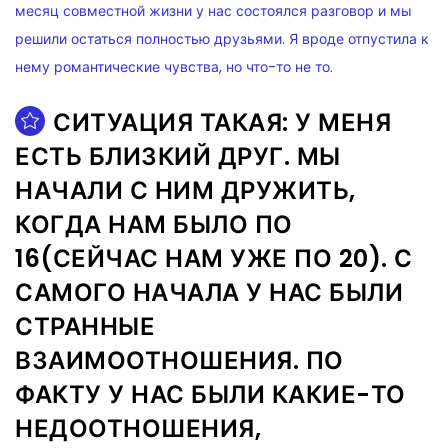
СИТУАЦИЯ ТАКАЯ: У МЕНЯ
ЕСТЬ БЛИЗКИЙ ДРУГ. МЫ
НАЧАЛИ С НИМ ДРУЖИТЬ,
КОГДА НАМ БЫЛО ПО
16(СЕЙЧАС НАМ УЖЕ ПО 20). С
САМОГО НАЧАЛА У НАС БЫЛИ
СТРАННЫЕ
ВЗАИМООТНОШЕНИЯ. ПО
ФАКТУ У НАС БЫЛИ КАКИЕ-ТО
НЕДООТНОШЕНИЯ,