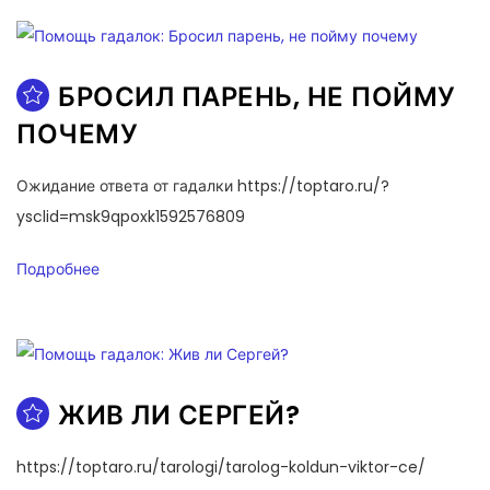
БРОСИЛ ПАРЕНЬ, НЕ ПОЙМУ
ПОЧЕМУ
Ожидание ответа от гадалки https://toptaro.ru/?
ysclid=msk9qpoxk1592576809
Подробнее
ЖИВ ЛИ СЕРГЕЙ?
https://toptaro.ru/tarologi/tarolog-koldun-viktor-ce/