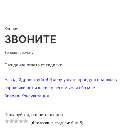
Ксения
ЗВОНИТЕ
Вопрос тарологу:
Ожидание ответа от гадалки
НАВИГАЦИЯ
Назад:
Здравствуйте! Я хочу узнать правду я нравлюсь
ПО
парню или нет и какие у него мысли обо мне
Вперёд:
Консультация
ЗАПИСЯМ
Пожалуйста, оцените вопрос
0
0
(
голосов, в среднем:
из 5)