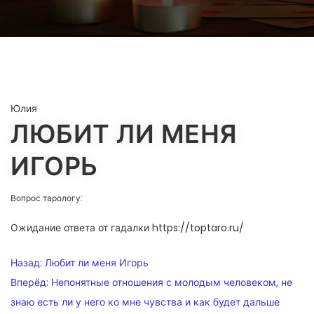
Юлия
ЛЮБИТ ЛИ МЕНЯ
ИГОРЬ
Вопрос тарологу:
Ожидание ответа от гадалки https://toptaro.ru/
НАВИГАЦИЯ
Назад:
Любит ли меня Игорь
ПО
Вперёд:
Непонятные отношения с молодым человеком, не
знаю есть ли у него ко мне чувства и как будет дальше
ЗАПИСЯМ