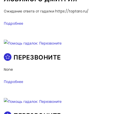
Ожидание ответа от гадалки https://toptaro.ru/
Подробнее
ПЕРЕЗВОНИТЕ
None
Подробнее