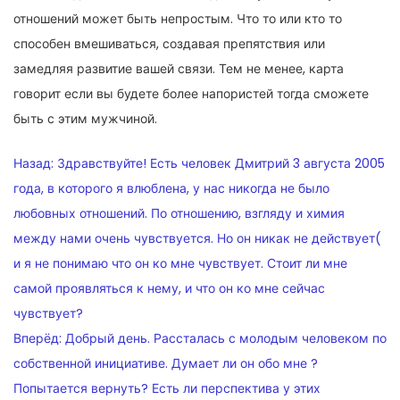
отношений может быть непростым. Что то или кто то
способен вмешиваться, создавая препятствия или
замедляя развитие вашей связи. Тем не менее, карта
говорит если вы будете более напористей тогда сможете
быть с этим мужчиной.
НАВИГАЦИЯ
Назад:
Здравствуйте! Есть человек Дмитрий 3 августа 2005
ПО
года, в которого я влюблена, у нас никогда не было
любовных отношений. По отношению, взгляду и химия
ЗАПИСЯМ
между нами очень чувствуется. Но он никак не действует(
и я не понимаю что он ко мне чувствует. Стоит ли мне
самой проявляться к нему, и что он ко мне сейчас
чувствует?
Вперёд:
Добрый день. Рассталась с молодым человеком по
собственной инициативе. Думает ли он обо мне ?
Попытается вернуть? Есть ли перспектива у этих