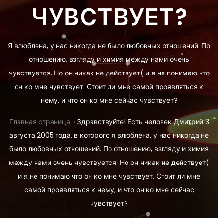
ЧУВСТВУЕТ?
Я влюблена, у нас никогда не было любовных отношений. По
отношению, взгляду и химия между нами очень
чувствуется. Но он никак не действует( и я не понимаю что
он ко мне чувствует. Стоит ли мне самой проявляться к
нему, и что он ко мне сейчас чувствует?
Главная страница
»
Здравствуйте! Есть человек Дмитрий 3
августа 2005 года, в которого я влюблена, у нас никогда не
было любовных отношений. По отношению, взгляду и химия
между нами очень чувствуется. Но он никак не действует(
и я не понимаю что он ко мне чувствует. Стоит ли мне
самой проявляться к нему, и что он ко мне сейчас
чувствует?