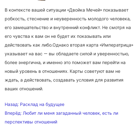
В контексте вашей ситуации «Двойка Мечей» показывает
робкость, стеснение и неуверенность молодого человека,
его замешательство и внутренний конфликт. Не смотря на
его чувства к вам он не будет их показывать или
действовать как либо.Однако вторая карта «Императрица»
указывает на вас — вы обладаете силой и уверенностью,
более энергична, и именно это поможет вам перейти на
новый уровень в отношениях. Карты советуют вам не
ждать, а действовать, создавать условия для развития
ваших отношений.
НАВИГАЦИЯ
Назад:
Расклад на будущее
ПО
Вперёд:
Любит ли меня загаданный человек, есть ли
перспективы отношений
ЗАПИСЯМ