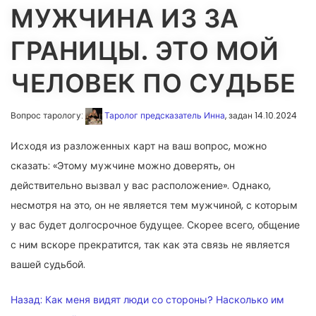
МУЖЧИНА ИЗ ЗА
ГРАНИЦЫ. ЭТО МОЙ
ЧЕЛОВЕК ПО СУДЬБЕ
Вопрос тарологу:
Таролог предсказатель Инна
, задан 14.10.2024
Исходя из разложенных карт на ваш вопрос, можно
сказать: «Этому мужчине можно доверять, он
действительно вызвал у вас расположение». Однако,
несмотря на это, он не является тем мужчиной, с которым
у вас будет долгосрочное будущее. Скорее всего, общение
с ним вскоре прекратится, так как эта связь не является
вашей судьбой.
НАВИГАЦИЯ
Назад:
Как меня видят люди со стороны? Насколько им