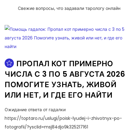
Свежие вопросы, что задавали тарологу онлайн
ПРОПАЛ КОТ ПРИМЕРНО
ЧИСЛА С 3 ПО 5 АВГУСТА 2026
ПОМОГИТЕ УЗНАТЬ, ЖИВОЙ
ИЛИ НЕТ, И ГДЕ ЕГО НАЙТИ
Ожидание ответа от гадалки
https://toptaro.ru/uslugi/poisk-lyudej-i-zhivotnyx-po-
fotografii/?ysclid=msj84djo9k325217161