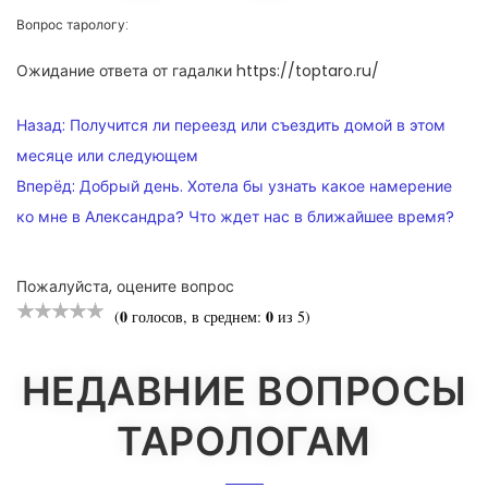
Вопрос тарологу:
Ожидание ответа от гадалки https://toptaro.ru/
НАВИГАЦИЯ
Назад:
Получится ли переезд или съездить домой в этом
ПО
месяце или следующем
Вперёд:
Добрый день. Хотела бы узнать какое намерение
ЗАПИСЯМ
ко мне в Александра? Что ждет нас в ближайшее время?
Пожалуйста, оцените вопрос
0
0
(
голосов, в среднем:
из 5)
НЕДАВНИЕ ВОПРОСЫ
ТАРОЛОГАМ