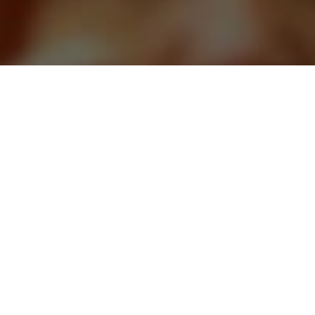
CАЙТ ТАРОЛОГОВ
ЗАДАВАЙТЕ ВОПРОСЫ, И
ПОЛУЧАЙТЕ ОТВЕТЫ СРАЗУ
ЛУЧШИЕ РАССКЛАДЫ КАРТ И
ПОНЯТНЫЕ ТОЛКОВАНИЯ
ЗАДАТЬ ВОПРОС
ЗАКАЗАТЬ РАСКЛАД