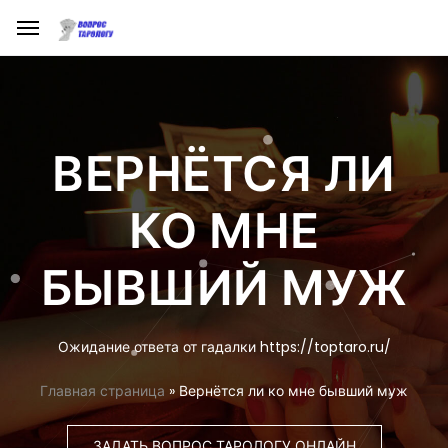
ВЕРНЁТСЯ ЛИ
КО МНЕ
БЫВШИЙ МУЖ
Ожидание ответа от гадалки https://toptaro.ru/
Главная страница
»
Вернётся ли ко мне бывший муж
ЗАДАТЬ ВОПРОС ТАРОЛОГУ ОНЛАЙН