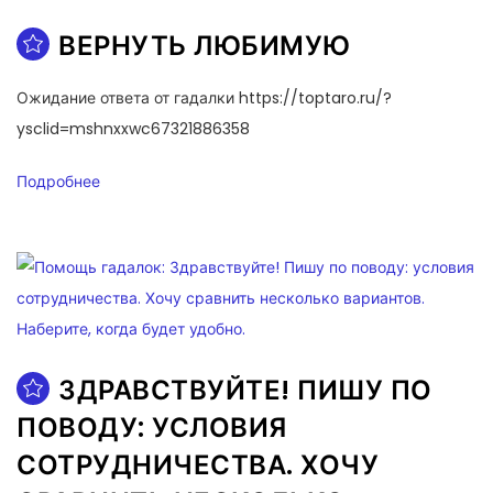
ВЕРНУТЬ ЛЮБИМУЮ
Ожидание ответа от гадалки https://toptaro.ru/?
ysclid=mshnxxwc67321886358
Подробнее
ЗДРАВСТВУЙТЕ! ПИШУ ПО
ПОВОДУ: УСЛОВИЯ
СОТРУДНИЧЕСТВА. ХОЧУ