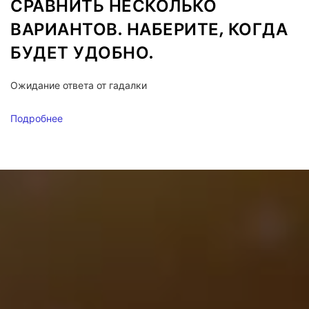
СРАВНИТЬ НЕСКОЛЬКО
ВАРИАНТОВ. НАБЕРИТЕ, КОГДА
БУДЕТ УДОБНО.
Ожидание ответа от гадалки
Подробнее