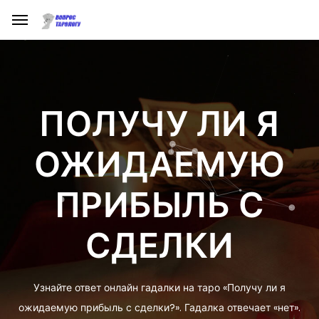
ПОЛУЧУ ЛИ Я
ОЖИДАЕМУЮ
ПРИБЫЛЬ С
СДЕЛКИ
Узнайте ответ онлайн гадалки на таро «Получу ли я
ожидаемую прибыль с сделки?». Гадалка отвечает «нет».