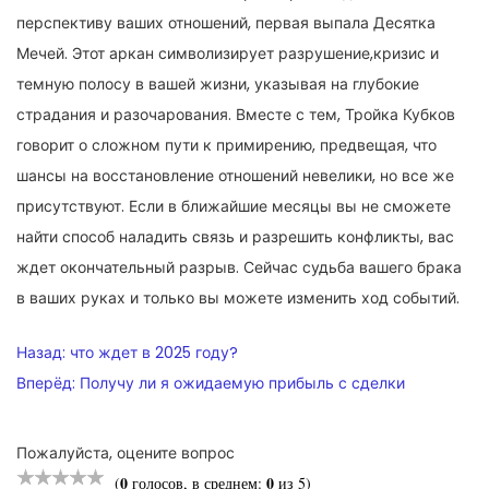
перспективу ваших отношений, первая выпала Десятка
Мечей. Этот аркан символизирует разрушение,кризис и
темную полосу в вашей жизни, указывая на глубокие
страдания и разочарования. Вместе с тем, Тройка Кубков
говорит о сложном пути к примирению, предвещая, что
шансы на восстановление отношений невелики, но все же
присутствуют. Если в ближайшие месяцы вы не сможете
найти способ наладить связь и разрешить конфликты, вас
ждет окончательный разрыв. Сейчас судьба вашего брака
в ваших руках и только вы можете изменить ход событий.
НАВИГАЦИЯ
Назад:
что ждет в 2025 году?
ПО
Вперёд:
Получу ли я ожидаемую прибыль с сделки
ЗАПИСЯМ
Пожалуйста, оцените вопрос
0
0
(
голосов, в среднем:
из 5)