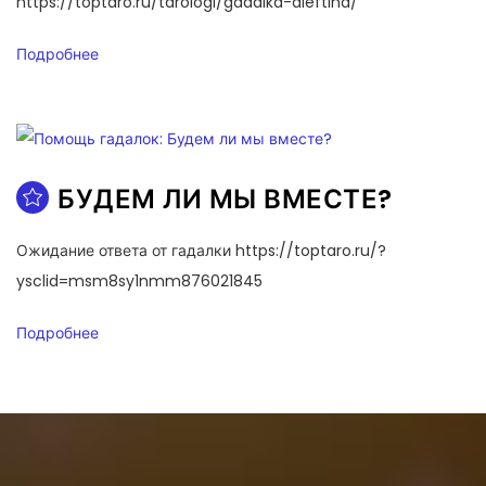
https://toptaro.ru/tarologi/gadalka-aleftina/
Подробнее
БУДЕМ ЛИ МЫ ВМЕСТЕ?
Ожидание ответа от гадалки https://toptaro.ru/?
ysclid=msm8sy1nmm876021845
Подробнее