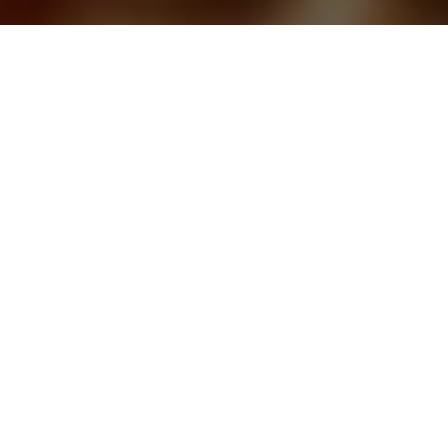
CАЙТ ТАРОЛОГОВ
ЗАДАВАЙТЕ ВОПРОСЫ, И
ПОЛУЧАЙТЕ ОТВЕТЫ СРАЗУ
ЛУЧШИЕ РАССКЛАДЫ КАРТ И
ПОНЯТНЫЕ ТОЛКОВАНИЯ
ЗАДАТЬ ВОПРОС
ЗАКАЗАТЬ РАСКЛАД